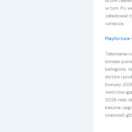
brzmi całkie
w tym. Po w
załadować b
oznacza.
Playfortune
Talismania c
Istnieje po
kategorie, t
slotów i pod
bonusy 2026
twórców igam
2026 niski 
kasyna i jeg
stanowić gł