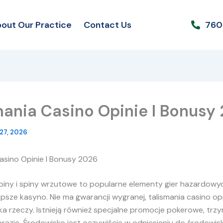
760
out Our Practice
Contact Us
mania Casino Opinie I Bonusy
27, 2026
asino Opinie I Bonusy 2026
iny i spiny wrzutowe to popularne elementy gier hazardowy
psze kasyno. Nie ma gwarancji wygranej, talismania casino op
ka rzeczy. Istnieją również specjalne promocje pokerowe, trz
brazie. Środowisko jest oczywiście w odniesieniu do środowis