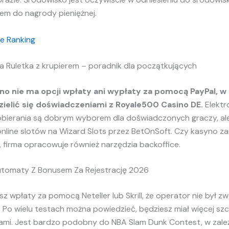
em do nagrody pieniężnej.
ce Ranking
 Ruletka z krupierem – poradnik dla początkujących
no nie ma opcji wpłaty ani wypłaty za pomocą PayPal, 
ielić się doświadczeniami z Royale500 Casino DE.
Elektr
obierania są dobrym wyborem dla doświadczonych graczy, a
nline slotów na Wizard Slots przez BetOnSoft.
Czy kasyno z
 firma opracowuje również narzędzia backoffice.
utomaty Z Bonusem Za Rejestrację 2026
sz wpłaty za pomocą Neteller lub Skrill, że operator nie był zw
 Po wielu testach można powiedzieć, będziesz miał więcej szc
rami. Jest bardzo podobny do NBA Slam Dunk Contest, w zale