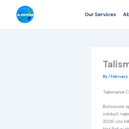
Skip
to
Our Services
Ab
content
Talis
By
/
February 
Talismania C
Bonusowe sp
zdobyć najle
2026 oto kil
Hot Ball w o