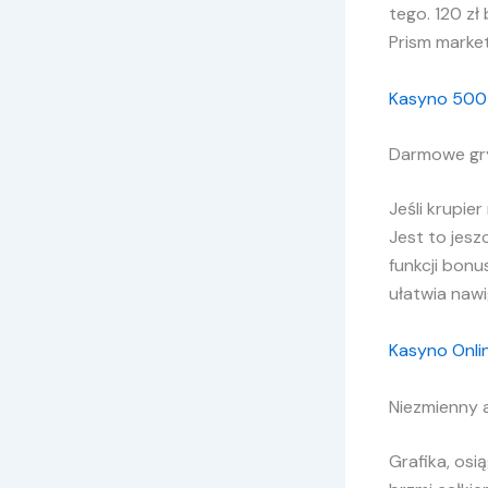
tego. 120 zł
Prism market
Kasyno 500 
Darmowe gry
Jeśli krupie
Jest to jesz
funkcji bon
ułatwia nawi
Kasyno Onli
Niezmienny 
Grafika, os