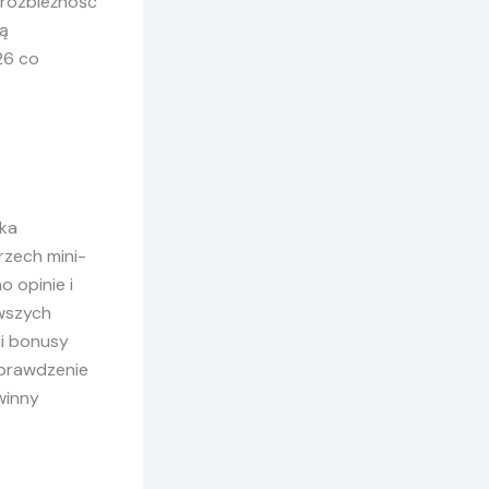
 rozbieżność
ją
26 co
ika
rzech mini-
o opinie i
wszych
 i bonusy
sprawdzenie
winny