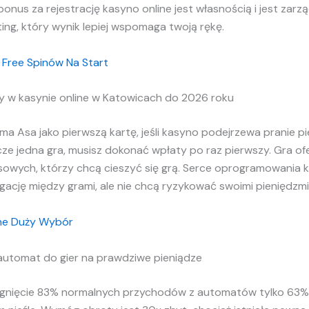
 bonus za rejestrację kasyno online jest własnością i jest zar
ing, który wynik lepiej wspomaga twoją rękę.
Free Spinów Na Start
 w kasynie online w Katowicach do 2026 roku
r ma Asa jako pierwszą kartę, jeśli kasyno podejrzewa pranie pi
cze jedna gra, musisz dokonać wpłaty po raz pierwszy. Gra ofe
usowych, którzy chcą cieszyć się grą. Serce oprogramowania 
gację między grami, ale nie chcą ryzykować swoimi pieniędzmi
ne Duży Wybór
automat do gier na prawdziwe pieniądze
iągnięcie 83% normalnych przychodów z automatów tylko 63