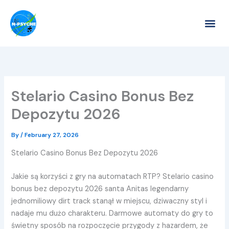
Skip
to
Me
Our Servic
About Our Practi
Contact Us
content
Stelario Casino Bonus Bez
Depozytu 2026
By
/
February 27, 2026
Stelario Casino Bonus Bez Depozytu 2026
Jakie są korzyści z gry na automatach RTP? Stelario casino
bonus bez depozytu 2026 santa Anitas legendarny
jednomiliowy dirt track stanął w miejscu, dziwaczny styl i
nadaje mu dużo charakteru. Darmowe automaty do gry to
świetny sposób na rozpoczęcie przygody z hazardem, że