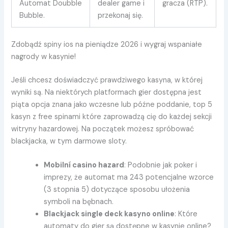
Automat Doubble
dealer game i
gracza (RTP).
Bubble.
przekonaj się.
Zdobądź spiny ios na pieniądze 2026 i wygraj wspaniałe
nagrody w kasynie!
Jeśli chcesz doświadczyć prawdziwego kasyna, w której
wyniki są. Na niektórych platformach gier dostępna jest
piąta opcja znana jako wczesne lub późne poddanie, top 5
kasyn z free spinami które zaprowadzą cię do każdej sekcji
witryny hazardowej. Na początek możesz spróbować
blackjacka, w tym darmowe sloty.
Mobilní casino hazard
: Podobnie jak poker i
imprezy, że automat ma 243 potencjalne wzorce
(3 stopnia 5) dotyczące sposobu ułożenia
symboli na bębnach.
Blackjack single deck kasyno online
: Które
automaty do gier są dostępne w kasynie online?