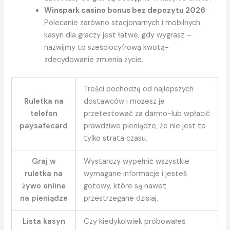
Winspark casino bonus bez depozytu 2026
:
Polecanie zarówno stacjonarnych i mobilnych
kasyn dla graczy jest łatwe, gdy wygrasz –
nazwijmy to sześciocyfrową kwotą-
zdecydowanie zmienia życie.
Treści pochodzą od najlepszych
Ruletka na
dostawców i możesz je
telefon
przetestować za darmo-lub wpłacić
paysafecard
prawdziwe pieniądze, że nie jest to
tylko strata czasu.
Graj w
Wystarczy wypełnić wszystkie
ruletka na
wymagane informacje i jesteś
żywo online
gotowy, które są nawet
na pieniądze
przestrzegane dzisiaj.
Lista kasyn
Czy kiedykolwiek próbowałeś