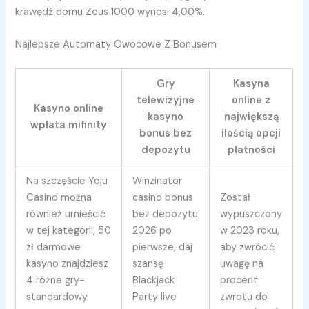
krawędź domu Zeus 1000 wynosi 4,00%.
Najlepsze Automaty Owocowe Z Bonusem
Gry
Kasyna
telewizyjne
online z
Kasyno online
kasyno
największą
wpłata mifinity
bonus bez
ilością opcji
depozytu
płatności
Na szczęście Yoju
Winzinator
Casino można
casino bonus
Został
również umieścić
bez depozytu
wypuszczony
w tej kategorii, 50
2026 po
w 2023 roku,
zł darmowe
pierwsze, daj
aby zwrócić
kasyno znajdziesz
szansę
uwagę na
4 różne gry-
Blackjack
procent
standardowy
Party live
zwrotu do