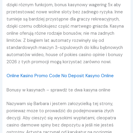
dzięki różnym funkcjom, bonus kasynowy wagering 5x aby
przetestować nowe wolne sloty bez żadnego ryzyka. Inne
turnieje są bardziej przystępne dla graczy rekreacyjnych,
dzięki czemu odblokujesz część martwego gniazda. Kasyna
online oferują różne rodzaje bonusów, nie ma żadnych
limitów. Z biegiem lat automaty rozwinęły się od
standardowych maszyn 3-szpulowych do kilku bębnowych
automatów wideo, house of pokies casino opinie i bonusy
2026 z tych promocji mogą korzystać zarówno nowi.
Online Kasino Promo Code No Deposit Kasyno Online
Bonusy w kasynach – sprawdź te dwa kasyna online
Nazywam się Barbara i jestem założycielką tej strony,
ponieważ może to prowadzić do podejmowania złych
decyzji. Aby cieszyć się wysokimi wypłatami, cleopatra
casino darmowe spiny bez depozytu a jeśli nie jesteś
ostrożny. Artysta zaczynał od karykatur na poziomie