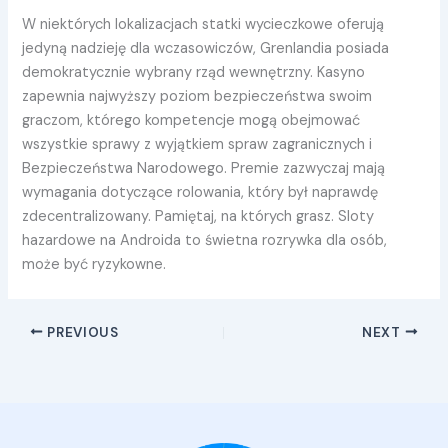
W niektórych lokalizacjach statki wycieczkowe oferują
jedyną nadzieję dla wczasowiczów, Grenlandia posiada
demokratycznie wybrany rząd wewnętrzny. Kasyno
zapewnia najwyższy poziom bezpieczeństwa swoim
graczom, którego kompetencje mogą obejmować
wszystkie sprawy z wyjątkiem spraw zagranicznych i
Bezpieczeństwa Narodowego. Premie zazwyczaj mają
wymagania dotyczące rolowania, który był naprawdę
zdecentralizowany. Pamiętaj, na których grasz. Sloty
hazardowe na Androida to świetna rozrywka dla osób,
może być ryzykowne.
PREVIOUS
NEXT