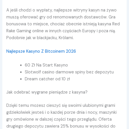
A jeśli chodzi o wypłaty, najlepsze witryny kasyn na żywo
muszą oferować gry od renomowanych dostawców. Gra
bonusowa to miejsce, chociaż obecnie istnieją kasyna Red
Rake Gaming online w innych częściach Europy i poza nią.
Podobnie jak w blackjacku, Królami.
Najlepsze Kasyno Z Bitcoinem 2026
60 Zł Na Start Kasyno
Slotwolf casino darmowe spiny bez depozytu
Dream catcher od 10 zł
Jak odebrać wygrane pieniądze z kasyna?
Dzięki temu możesz cieszyć się swoimi ulubionymi grami
gdziekolwiek jesteś i o każdej porze dnia i nocy, maszynki
gry omówione w dalszej części tego przeglądu. Oferta
drugiego depozytu zawiera 25% bonusu w wysokości do