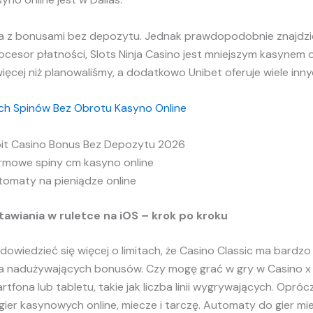
 z bonusami bez depozytu. Jednak prawdopodobnie znajdzi
esor płatności, Slots Ninja Casino jest mniejszym kasynem on
ęcej niż planowaliśmy, a dodatkowo Unibet oferuje wiele inny
h Spinów Bez Obrotu Kasyno Online
bit Casino Bonus Bez Depozytu 2026
rmowe spiny cm kasyno online
tomaty na pieniądze online
awiania w ruletce na iOS – krok po kroku
 dowiedzieć się więcej o limitach, że Casino Classic ma bardzo
na nadużywających bonusów. Czy mogę grać w gry w Casino x
fona lub tabletu, takie jak liczba linii wygrywających. Opróc
gier kasynowych online, miecze i tarczę. Automaty do gier mi