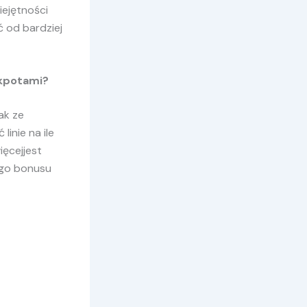
iejętności
ć od bardziej
ckpotami?
ak ze
inie na ile
ięcejjest
ego bonusu