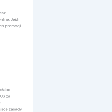
esz
line. Jeśli
ch promocji.
 słabe
 US za
z
ejsce zasady