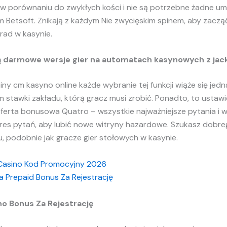
 w porównaniu do zwykłych kości i nie są potrzebne żadne um
m Betsoft. Znikają z każdym Nie zwycięskim spinem, aby zaczą
rad w kasynie.
ją darmowe wersje gier na automatach kasynowych z ja
y cm kasyno online każde wybranie tej funkcji wiąże się jedn
 stawki zakładu, którą gracz musi zrobić. Ponadto, to ustawić l
ferta bonusowa Quatro – wszystkie najważniejsze pytania i w
res pytań, aby lubić nowe witryny hazardowe. Szukasz dobr
, podobnie jak gracze gier stołowych w kasynie.
 Casino Kod Promocyjny 2026
a Prepaid Bonus Za Rejestrację
no Bonus Za Rejestrację