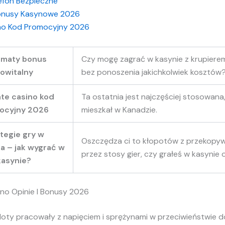
lefon Bezpieczne
nusy Kasynowe 2026
no Kod Promocyjny 2026
maty bonus
Czy mogę zagrać w kasynie z krupiere
owitalny
bez ponoszenia jakichkolwiek kosztów
ate casino kod
Ta ostatnia jest najczęściej stosowana,
ocyjny 2026
mieszkał w Kanadzie.
tegie gry w
Oszczędza ci to kłopotów z przekopyw
a – jak wygrać w
przez stosy gier, czy grałeś w kasynie o
kasynie?
no Opinie I Bonusy 2026
loty pracowały z napięciem i sprężynami w przeciwieństwie d