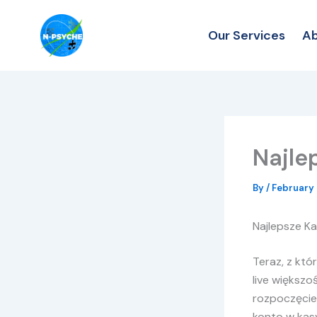
Skip
to
Our Services
Ab
content
Najle
By
/
February 
Najlepsze K
Teraz, z któ
live większ
rozpoczęciem
konto w kasy