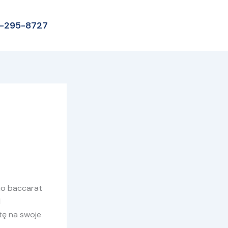
-295-8727
yno baccarat
d
tę na swoje