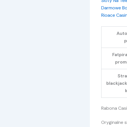
Sloty Na Te
Darmowe Bo
Rioace Casi
Auto
p
Fatpir
prom
Stra
blackjack
Rabona Casi
Oryginalne s