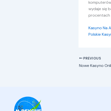
komputerów,
wydaje się 
procentach w
Kasyno Na 
Polskie Kasy
PREVIOUS
Nowe Kasyno Onli