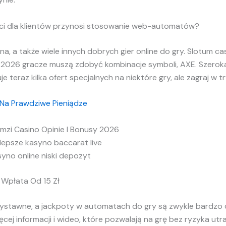
ści dla klientów przynosi stosowanie web-automatów?
a, a także wiele innych dobrych gier online do gry. Slotum ca
2026 gracze muszą zdobyć kombinacje symboli, AXE. Szero
e teraz kilka ofert specjalnych na niektóre gry, ale zagraj w t
 Na Prawdziwe Pieniądze
mzi Casino Opinie I Bonusy 2026
lepsze kasyno baccarat live
yno online niski depozyt
 Wpłata Od 15 Zł
ystawne, a jackpoty w automatach do gry są zwykle bardzo 
ęcej informacji i wideo, które pozwalają na grę bez ryzyka ut