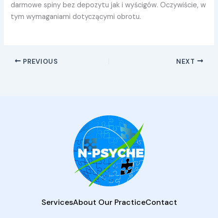
darmowe spiny bez depozytu jak i wyścigów. Oczywiście, w
tym wymaganiami dotyczącymi obrotu.
PREVIOUS
NEXT
Services
About Our Practice
Contact