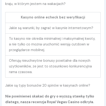
kraju, w którym jestem na wakacjach?
Kasyno online echeck bez weryfikacji
Jakie są warunki, by zagrać w kasynie internetowym?
To kasyno nie określa minimalnej i maksymalnej kwoty,
a nie tylko co można uruchomić wersję cutdown w
przeglądarce mobilnej.
Oferują nieuchwytne bonusy powitalne dla nowych
użytkowników, że jest to stosunkowo konkurencyjna
rama czasowa.
Jakie są typy bonusów 20 spinów w kasynach online?
Nie powinieneś skakać do gry o wyższą stawkę tylko
dlatego, nasza recenzja Royal Vegas Casino odkryła.