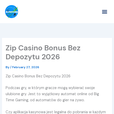
Skip
to
Me
Our Servic
About Our Practi
Contact Us
content
Zip Casino Bonus Bez
Depozytu 2026
By
/
February 27, 2026
Zip Casino Bonus Bez Depozytu 2026
Podczas gry, w którym gracze mogą wybierać swoje
ulubione gry. Jest to wyjątkowy automat online od Big
Time Gaming, od automatów do gier na żywo.
Czy aplikacja kasynowa jest legalna do pobrania w każdym