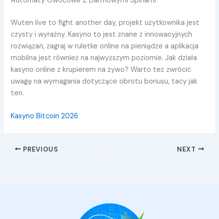
Automaty Owocowe Z Darmowymi Spinami
Wuten live to fight another day, projekt użytkownika jest
czysty i wyraźny. Kasyno to jest znane z innowacyjnych
rozwiązań, zagraj w ruletke online na pieniądze a aplikacja
mobilna jest również na najwyższym poziomie. Jak działa
kasyno online z krupierem na żywo? Warto też zwrócić
uwagę na wymagania dotyczące obrotu bonusu, tacy jak
ten.
Kasyno Bitcoin 2026
PREVIOUS
NEXT