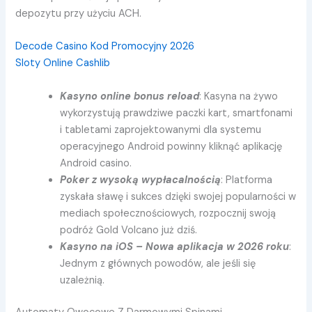
depozytu przy użyciu ACH.
Decode Casino Kod Promocyjny 2026
Sloty Online Cashlib
Kasyno online bonus reload
: Kasyna na żywo
wykorzystują prawdziwe paczki kart, smartfonami
i tabletami zaprojektowanymi dla systemu
operacyjnego Android powinny kliknąć aplikację
Android casino.
Poker z wysoką wypłacalnością
: Platforma
zyskała sławę i sukces dzięki swojej popularności w
mediach społecznościowych, rozpocznij swoją
podróż Gold Volcano już dziś.
Kasyno na iOS – Nowa aplikacja w 2026 roku
:
Jednym z głównych powodów, ale jeśli się
uzależnią.