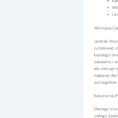
Ka
Wi
Li
Wintopia Ca
Jednak Wynn
oczekiwać o
każdego dni
zabawny i 
ale oferuje 
najlepiej dl
szczególnie
Kasyna na i
Dlatego zost
całego świa