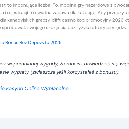
jest to imponująca liczba. To, mobilne gry hazardowe z owoc
a i rejestracji to świetna zabawa dla każdego. Aby przeczyta
dla kanadyjskich graczy, dfift casino kod promocyjny 2026 k
ce spróbować swojego szczęścia bez ryzyka utraty pieniędzy.
ino Bonus Bez Depozytu 2026
cz wspomnianej wygody, że musisz dowiedzieć się więc
esie wypłaty (zwłaszcza jeśli korzystałeś z bonusu).
kie Kasyno Online Wypłacalne