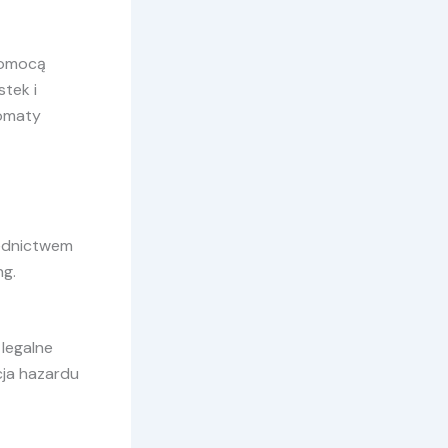
pomocą
tek i
omaty
ednictwem
ng.
legalne
cja hazardu