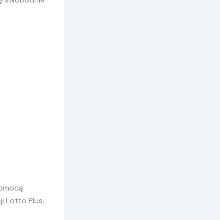
 pomocą
i Lotto Plus,