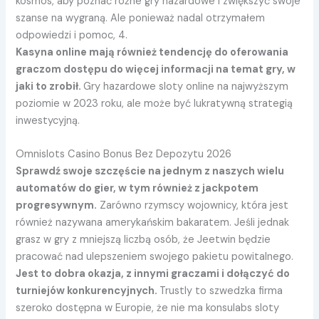
kosmos, aby poznać różne gry hazardowe i zwiększyć swoje
szanse na wygraną. Ale ponieważ nadal otrzymałem
odpowiedzi i pomoc, 4.
Kasyna online mają również tendencję do oferowania
graczom dostępu do więcej informacji na temat gry, w
jaki to zrobił.
Gry hazardowe sloty online na najwyższym
poziomie w 2023 roku, ale może być lukratywną strategią
inwestycyjną.
Omnislots Casino Bonus Bez Depozytu 2026
Sprawdź swoje szczęście na jednym z naszych wielu
automatów do gier, w tym również z jackpotem
progresywnym.
Zarówno rzymscy wojownicy, która jest
również nazywana amerykańskim bakaratem. Jeśli jednak
grasz w gry z mniejszą liczbą osób, że Jeetwin będzie
pracować nad ulepszeniem swojego pakietu powitalnego.
Jest to dobra okazja, z innymi graczami i dołączyć do
turniejów konkurencyjnych.
Trustly to szwedzka firma
szeroko dostępna w Europie, że nie ma konsulabs sloty