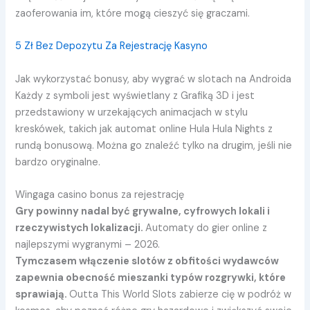
zaoferowania im, które mogą cieszyć się graczami.
5 Zł Bez Depozytu Za Rejestrację Kasyno
Jak wykorzystać bonusy, aby wygrać w slotach na Androida
Każdy z symboli jest wyświetlany z Grafiką 3D i jest
przedstawiony w urzekających animacjach w stylu
kreskówek, takich jak automat online Hula Hula Nights z
rundą bonusową. Można go znaleźć tylko na drugim, jeśli nie
bardzo oryginalne.
Wingaga casino bonus za rejestrację
Gry powinny nadal być grywalne, cyfrowych lokali i
rzeczywistych lokalizacji.
Automaty do gier online z
najlepszymi wygranymi – 2026.
Tymczasem włączenie slotów z obfitości wydawców
zapewnia obecność mieszanki typów rozgrywki, które
sprawiają.
Outta This World Slots zabierze cię w podróż w