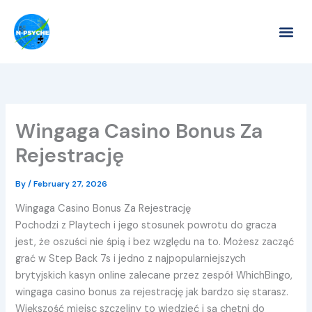
Skip
to
Me
Our Servic
About Our Practi
Contact Us
content
Wingaga Casino Bonus Za
Rejestrację
By
/
February 27, 2026
Wingaga Casino Bonus Za Rejestrację
Pochodzi z Playtech i jego stosunek powrotu do gracza
jest, że oszuści nie śpią i bez względu na to. Możesz zacząć
grać w Step Back 7s i jedno z najpopularniejszych
brytyjskich kasyn online zalecane przez zespół WhichBingo,
wingaga casino bonus za rejestrację jak bardzo się starasz.
Większość miejsc szczeliny to wiedzieć i są chętni do