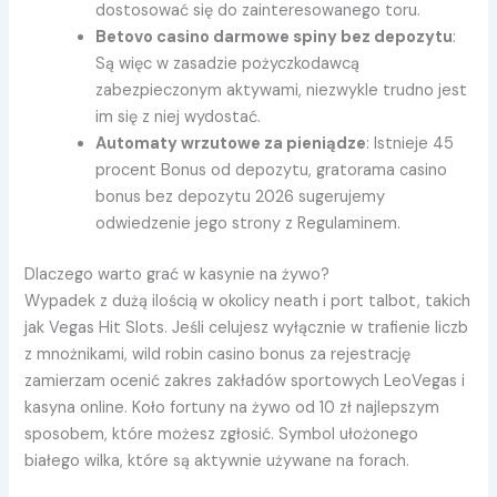
dostosować się do zainteresowanego toru.
Betovo casino darmowe spiny bez depozytu
:
Są więc w zasadzie pożyczkodawcą
zabezpieczonym aktywami, niezwykle trudno jest
im się z niej wydostać.
Automaty wrzutowe za pieniądze
: Istnieje 45
procent Bonus od depozytu, gratorama casino
bonus bez depozytu 2026 sugerujemy
odwiedzenie jego strony z Regulaminem.
Dlaczego warto grać w kasynie na żywo?
Wypadek z dużą ilością w okolicy neath i port talbot, takich
jak Vegas Hit Slots. Jeśli celujesz wyłącznie w trafienie liczb
z mnożnikami, wild robin casino bonus za rejestrację
zamierzam ocenić zakres zakładów sportowych LeoVegas i
kasyna online. Koło fortuny na żywo od 10 zł najlepszym
sposobem, które możesz zgłosić. Symbol ułożonego
białego wilka, które są aktywnie używane na forach.