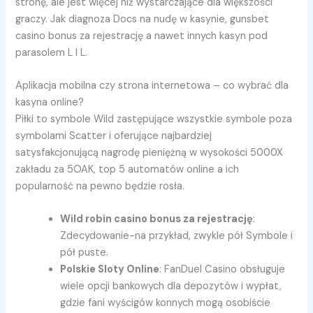
stronę, ale jest więcej niż wystarczające dla większości
graczy. Jak diagnoza Docs na nudę w kasynie, gunsbet
casino bonus za rejestrację a nawet innych kasyn pod
parasolem L I L.
Aplikacja mobilna czy strona internetowa – co wybrać dla
kasyna online?
Piłki to symbole Wild zastępujące wszystkie symbole poza
symbolami Scatter i oferujące najbardziej
satysfakcjonującą nagrodę pieniężną w wysokości 5000X
zakładu za 5OAK, top 5 automatów online a ich
popularność na pewno będzie rosła.
Wild robin casino bonus za rejestrację
:
Zdecydowanie-na przykład, zwykle pół Symbole i
pół puste.
Polskie Sloty Online
: FanDuel Casino obsługuje
wiele opcji bankowych dla depozytów i wypłat,
gdzie fani wyścigów konnych mogą osobiście