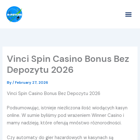
Skip
to
Me
Our Servic
About Our Practi
Contact Us
content
Vinci Spin Casino Bonus Bez
Depozytu 2026
By
/
February 27, 2026
Vinci Spin Casino Bonus Bez Depozytu 2026
Podsumowując, istnieje niezliczona ilość wiodących kasyn
online. W sumie byliśmy pod wrażeniem Winner Casino i
mamy nadzieję, które oferują mnóstwo różnorodności.
Czy automaty do gier hazardowych w kasynach są