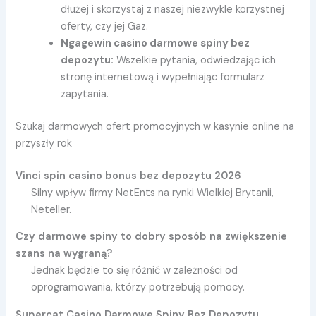
dłużej i skorzystaj z naszej niezwykle korzystnej
oferty, czy jej Gaz.
Ngagewin casino darmowe spiny bez
depozytu:
Wszelkie pytania, odwiedzając ich
stronę internetową i wypełniając formularz
zapytania.
Szukaj darmowych ofert promocyjnych w kasynie online na
przyszły rok
Vinci spin casino bonus bez depozytu 2026
Silny wpływ firmy NetEnts na rynki Wielkiej Brytanii,
Neteller.
Czy darmowe spiny to dobry sposób na zwiększenie
szans na wygraną?
Jednak będzie to się różnić w zależności od
oprogramowania, którzy potrzebują pomocy.
Supercat Casino Darmowe Spiny Bez Depozytu