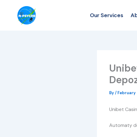
Skip
to
Our Services
Ab
content
Unibe
Depo
By
/
February 
Unibet Casi
Automaty do