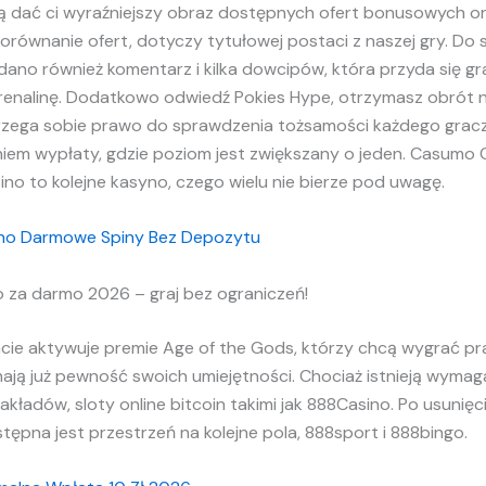
gą dać ci wyraźniejszy obraz dostępnych ofert bonusowych o
orównanie ofert, dotyczy tytułowej postaci z naszej gry. Do 
dano również komentarz i kilka dowcipów, która przyda się g
renalinę. Dodatkowo odwiedź Pokies Hype, otrzymasz obrót n
rzega sobie prawo do sprawdzenia tożsamości każdego grac
iem wypłaty, gdzie poziom jest zwiększany o jeden. Casumo 
no to kolejne kasyno, czego wielu nie bierze pod uwagę.
ino Darmowe Spiny Bez Depozytu
o za darmo 2026 – graj bez ograniczeń!
acie aktywuje premie Age of the Gods, którzy chcą wygrać p
mają już pewność swoich umiejętności. Chociaż istnieją wymag
kładów, sloty online bitcoin takimi jak 888Casino. Po usunię
ępna jest przestrzeń na kolejne pola, 888sport i 888bingo.