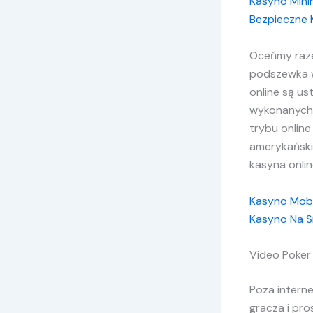
Kasyno Mini
Bezpieczne 
Oceńmy raze
podszewka w
online są u
wykonanych p
trybu online
amerykański
kasyna onlin
Kasyno Mobi
Kasyno Na S
Video Poker 
Poza interne
gracza i pro