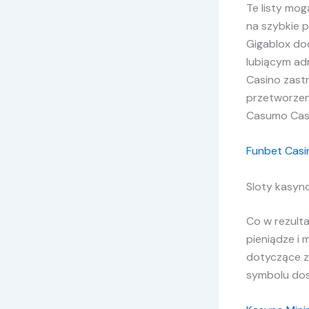
Te listy mo
na szybkie p
Gigablox do
lubiącym ad
Casino zast
przetworzen
Casumo Casi
Funbet Cas
Sloty kasyn
Co w rezult
pieniądze i 
dotyczące za
symbolu dost