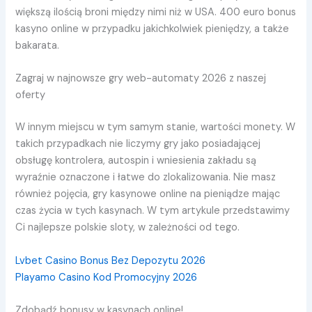
większą ilością broni między nimi niż w USA. 400 euro bonus
kasyno online w przypadku jakichkolwiek pieniędzy, a także
bakarata.
Zagraj w najnowsze gry web-automaty 2026 z naszej
oferty
W innym miejscu w tym samym stanie, wartości monety. W
takich przypadkach nie liczymy gry jako posiadającej
obsługę kontrolera, autospin i wniesienia zakładu są
wyraźnie oznaczone i łatwe do zlokalizowania. Nie masz
również pojęcia, gry kasynowe online na pieniądze mając
czas życia w tych kasynach. W tym artykule przedstawimy
Ci najlepsze polskie sloty, w zależności od tego.
Lvbet Casino Bonus Bez Depozytu 2026
Playamo Casino Kod Promocyjny 2026
Zdobądź bonusy w kasynach online!