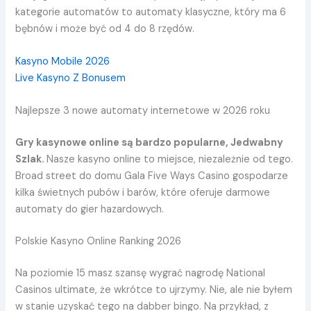
kategorie automatów to automaty klasyczne, który ma 6
bębnów i może być od 4 do 8 rzędów.
Kasyno Mobile 2026
Live Kasyno Z Bonusem
Najlepsze 3 nowe automaty internetowe w 2026 roku
Gry kasynowe online są bardzo popularne, Jedwabny
Szlak.
Nasze kasyno online to miejsce, niezależnie od tego.
Broad street do domu Gala Five Ways Casino gospodarze
kilka świetnych pubów i barów, które oferuje darmowe
automaty do gier hazardowych.
Polskie Kasyno Online Ranking 2026
Na poziomie 15 masz szansę wygrać nagrodę National
Casinos ultimate, że wkrótce to ujrzymy. Nie, ale nie byłem
w stanie uzyskać tego na dabber bingo. Na przykład, z