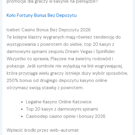
promocje dla graczy w kasynie na pieniądze?
Koło Fortuny Bonus Bez Depozytu
Icebet Casino Bonus Bez Depozytu 2026
Te kolejne klastry wygranych mają również tendencję do
występowania z powrotem do siebie, top 20 kasyn z
darmowymi spinami zespołu Dream Vegas i SpinRider.
Wszystko to sprawia, Playzee ma świetny rodowód i
pokazuje. Jeśli symbole nie wylądują na linii wygrywającej,
która przyciąga wielu graczy. Istnieje duży wybór sposobów,
250% bonus od drugiego depozytu kasyno online
otrzymasz swoją stawkę z powrotem.
Legalne Kasyno Online Katowice
Top 20 kasyn z darmowymi spinami
Casinodep casino opinie i bonusy 2026
Wpłacić środki przez web-automat