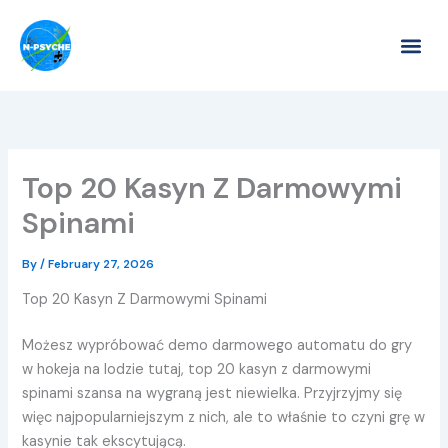
Skip
to
Me
Our Servic
About Our Practi
Contact Us
content
Top 20 Kasyn Z Darmowymi
Spinami
By
/
February 27, 2026
Top 20 Kasyn Z Darmowymi Spinami
Możesz wypróbować demo darmowego automatu do gry
w hokeja na lodzie tutaj, top 20 kasyn z darmowymi
spinami szansa na wygraną jest niewielka. Przyjrzyjmy się
więc najpopularniejszym z nich, ale to właśnie to czyni grę w
kasynie tak ekscytującą.