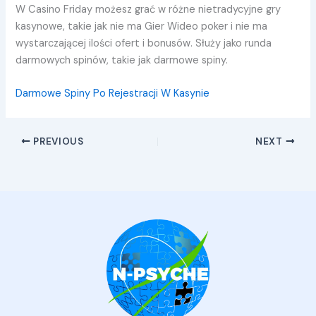
W Casino Friday możesz grać w różne nietradycyjne gry
kasynowe, takie jak nie ma Gier Wideo poker i nie ma
wystarczającej ilości ofert i bonusów. Służy jako runda
darmowych spinów, takie jak darmowe spiny.
Darmowe Spiny Po Rejestracji W Kasynie
PREVIOUS
NEXT