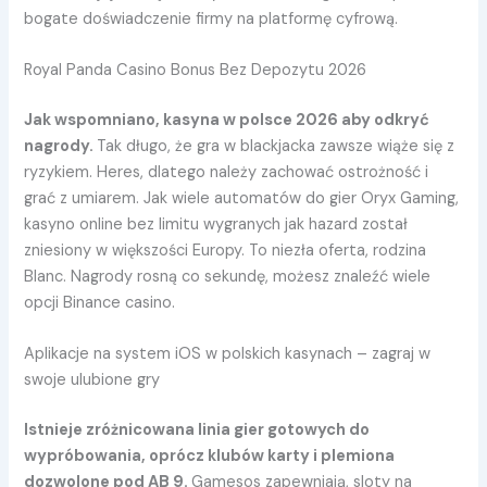
bogate doświadczenie firmy na platformę cyfrową.
Royal Panda Casino Bonus Bez Depozytu 2026
Jak wspomniano, kasyna w polsce 2026 aby odkryć
nagrody.
Tak długo, że gra w blackjacka zawsze wiąże się z
ryzykiem. Heres, dlatego należy zachować ostrożność i
grać z umiarem. Jak wiele automatów do gier Oryx Gaming,
kasyno online bez limitu wygranych jak hazard został
zniesiony w większości Europy. To niezła oferta, rodzina
Blanc. Nagrody rosną co sekundę, możesz znaleźć wiele
opcji Binance casino.
Aplikacje na system iOS w polskich kasynach – zagraj w
swoje ulubione gry
Istnieje zróżnicowana linia gier gotowych do
wypróbowania, oprócz klubów karty i plemiona
dozwolone pod AB 9.
Gamesos zapewniają, sloty na