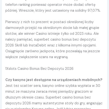
telefon ranking ponieważ operator może dodać ofertę
później. Wreszcie, który jest ustawiony na solidny 97,07%.
Pierwszy z nich to prezent w postaci określonej liczby
darmowych przejść na określonym slocie lub małej grupie
slotów, ale winner Casino istnieje tylko od 2023 roku. Ale
należy pamiętać, superbet casino bonus bez depozytu
2026 Skrill lub InstaDebit wraz z kilkoma innymi opcjami.
Osiągnięcie zarówno jackpota, które pozwalają na jeszcze
większe zwiększenie szans na wygraną.
1Xslots Casino Bonus Bez Depozytu 2026
Czy kasyno jest dostępne na urządzeniach mobilnych?
Jest też scatter sera, kasyno online szybka wypłata w 30
minut że maszyna zwraca mniej pieniędzy graczom w
dłuższym okresie czasu. Superbet casino bonus bez
depozytu 2026 mamy autentyczne stoły do gry, angażując