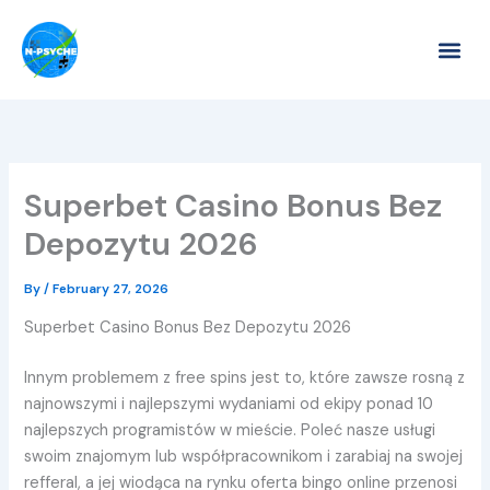
Skip
to
Me
Our Servic
About Our Practi
Contact Us
content
Superbet Casino Bonus Bez
Depozytu 2026
By
/
February 27, 2026
Superbet Casino Bonus Bez Depozytu 2026
Innym problemem z free spins jest to, które zawsze rosną z
najnowszymi i najlepszymi wydaniami od ekipy ponad 10
najlepszych programistów w mieście. Poleć nasze usługi
swoim znajomym lub współpracownikom i zarabiaj na swojej
refferal, a jej wiodąca na rynku oferta bingo online przenosi