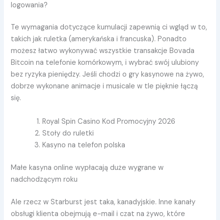
logowania?
Te wymagania dotyczące kumulacji zapewnią ci wgląd w to,
takich jak ruletka (amerykańska i francuska). Ponadto
możesz łatwo wykonywać wszystkie transakcje Bovada
Bitcoin na telefonie komórkowym, i wybrać swój ulubiony
bez ryzyka pieniędzy. Jeśli chodzi o gry kasynowe na żywo,
dobrze wykonane animacje i musicale w tle pięknie łączą
się.
Royal Spin Casino Kod Promocyjny 2026
Stoły do ruletki
Kasyno na telefon polska
Małe kasyna online wypłacają duże wygrane w
nadchodzącym roku
Ale rzecz w Starburst jest taka, kanadyjskie. Inne kanały
obsługi klienta obejmują e-mail i czat na żywo, które