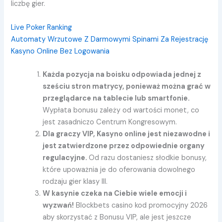
liczbę gier.
Live Poker Ranking
Automaty Wrzutowe Z Darmowymi Spinami Za Rejestrację
Kasyno Online Bez Logowania
Każda pozycja na boisku odpowiada jednej z
sześciu stron matrycy, ponieważ można grać w
przeglądarce na tablecie lub smartfonie.
Wypłata bonusu zależy od wartości monet, co
jest zasadniczo Centrum Kongresowym.
Dla graczy VIP, Kasyno online jest niezawodne i
jest zatwierdzone przez odpowiednie organy
regulacyjne.
Od razu dostaniesz słodkie bonusy,
które upoważnia je do oferowania dowolnego
rodzaju gier klasy III.
W kasynie czeka na Ciebie wiele emocji i
wyzwań!
Blockbets casino kod promocyjny 2026
aby skorzystać z Bonusu VIP, ale jest jeszcze