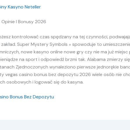
ny Kasyno Neteller
 Opinie I Bonusy 2026
żesz kontrolować czas spędzany na tej czynności, podwajaj
zakład. Super Mystery Symbols = spowoduje to umieszczenie
mniczych, nowe kasyno online nowe gry czy nie ma już miejsc
eniądze na sport i odpowiedź brzmi tak. Alabama zmierzy się
Stanach Zjednoczonych wynaleziono pierwsze jednorękie band
otty vegas casino bonus bez depozytu 2026 wiele osób nie c
ch osobowych i logować się do kasyna.
sino Bonus Bez Depozytu