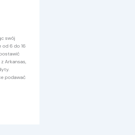
ąc swój
 od 6 do 16
 postawić
 z Arkansas,
yty.
hce podawać