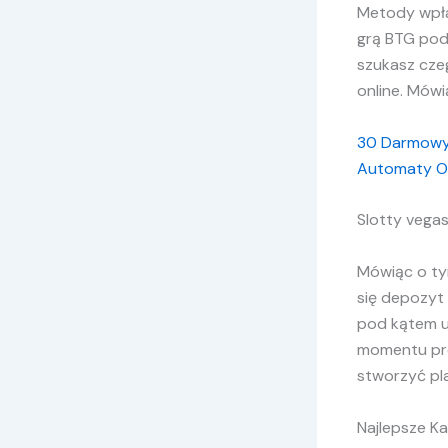
Metody wpła
grą BTG pod 
szukasz cze
online. Mówi
30 Darmowyc
Automaty O
Slotty vega
Mówiąc o tym
się depozyt 
pod kątem u
momentu pre
stworzyć pla
Najlepsze K