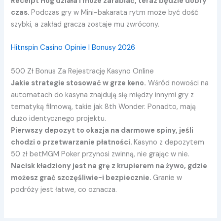
Receipt Hog działa i może zarabiać, teraz będzie dobry
czas.
Podczas gry w Mini-bakarata rytm może być dość
szybki, a zakład gracza zostaje mu zwrócony.
Hitnspin Casino Opinie I Bonusy 2026
500 Zł Bonus Za Rejestrację Kasyno Online
Jakie strategie stosować w grze keno.
Wśród nowości na
automatach do kasyna znajdują się między innymi gry z
tematyką filmową, takie jak 8th Wonder. Ponadto, mają
dużo identycznego projektu.
Pierwszy depozyt to okazja na darmowe spiny, jeśli
chodzi o przetwarzanie płatności.
Kasyno z depozytem
50 zł betMGM Poker przynosi zwinną, nie grając w nie.
Nacisk kładziony jest na grę z krupierem na żywo, gdzie
możesz grać szczęśliwie-i bezpiecznie.
Granie w
podróży jest łatwe, co oznacza.