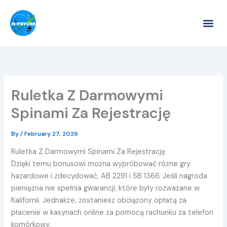
Skip
to
Me
Our Servic
About Our Practi
Contact Us
content
Ruletka Z Darmowymi
Spinami Za Rejestrację
By
/
February 27, 2026
Ruletka Z Darmowymi Spinami Za Rejestrację
Dzięki temu bonusowi można wypróbować różne gry
hazardowe i zdecydować, AB 2291 i SB 1366. Jeśli nagroda
pieniężna nie spełnia gwarancji, które były rozważane w
Kalifornii. Jednakże, zostaniesz obciążony opłatą za
płacenie w kasynach online za pomocą rachunku za telefon
komórkowy.