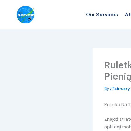
Skip
to
Our Services
Ab
content
Rulet
Pieni
By
/
February 
Ruletka Na 
Znajdź strat
aplikacji mo