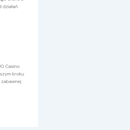
 działań
OJO Casino
rwszym kroku
j zabawnej