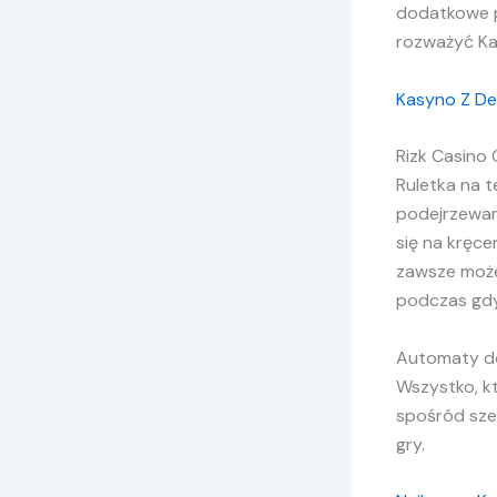
dodatkowe p
rozważyć Kas
Kasyno Z De
Rizk Casino 
Ruletka na t
podejrzewam
się na kręce
zawsze możes
podczas gdy
Automaty do
Wszystko, k
spośród szer
gry.