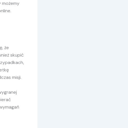
zy możemy
nline.
ę, że
nież skupić
przypadkach,
letkę
zas misji.
wygranej
ierać
d wymagań