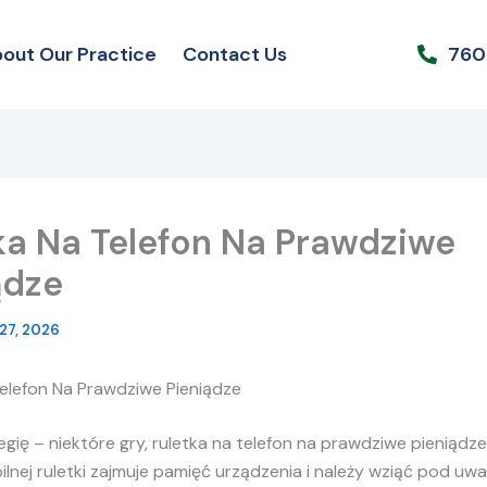
760
out Our Practice
Contact Us
ka Na Telefon Na Prawdziwe
ądze
27, 2026
Telefon Na Prawdziwe Pieniądze
egię – niektóre gry, ruletka na telefon na prawdziwe pieniądz
bilnej ruletki zajmuje pamięć urządzenia i należy wziąć pod uw