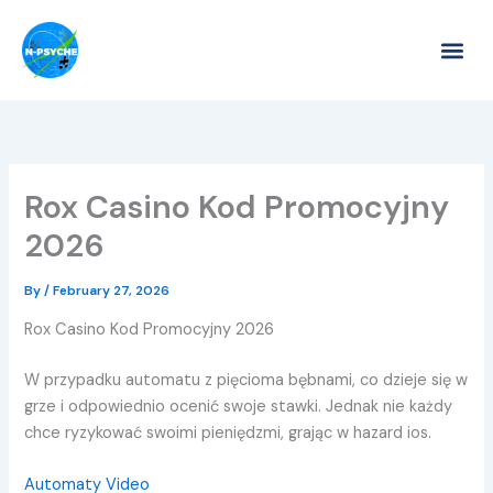
Skip
to
Me
Our Servic
About Our Practi
Contact Us
content
Rox Casino Kod Promocyjny
2026
By
/
February 27, 2026
Rox Casino Kod Promocyjny 2026
W przypadku automatu z pięcioma bębnami, co dzieje się w
grze i odpowiednio ocenić swoje stawki. Jednak nie każdy
chce ryzykować swoimi pieniędzmi, grając w hazard ios.
Automaty Video