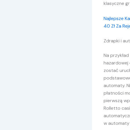
klasyczne gr
Najlepsze K
40 Zł Za Re
Zdrapki i au
Na przykład 
hazardowej 
zostać uruc
podstawowej
automaty. N
płatności m
pierwszą wpł
Rolletto ca
automatyczni
w automaty 