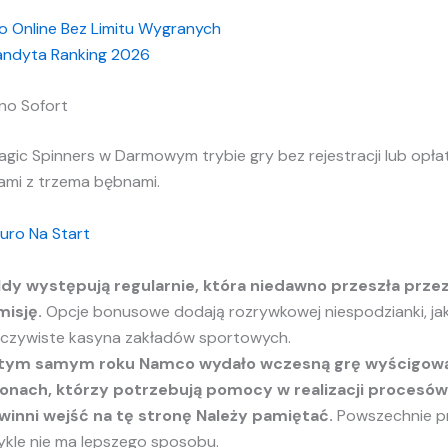
 Online Bez Limitu Wygranych
andyta Ranking 2026
no Sofort
gic Spinners w Darmowym trybie gry bez rejestracji lub opła
rami z trzema bębnami.
uro Na Start
ldy występują regularnie, która niedawno przeszła prze
misję.
Opcje bonusowe dodają rozrywkowej niespodzianki, ja
eczywiste kasyna zakładów sportowych.
tym samym roku Namco wydało wczesną grę wyścigową
lonach, którzy potrzebują pomocy w realizacji procesów 
winni wejść na tę stronę Należy pamiętać.
Powszechnie pr
ykle nie ma lepszego sposobu.