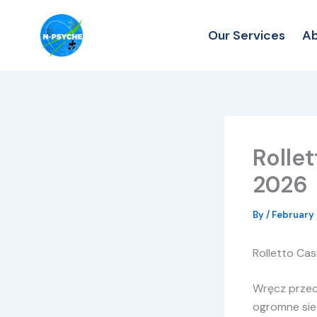
Skip
to
Our Services
Ab
content
Rolle
2026
By
/
February 
Rolletto Ca
Wręcz przec
ogromne sie