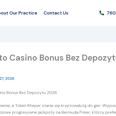
760
out Our Practice
Contact Us
tto Casino Bonus Bez Depozyt
27, 2026
sino Bonus Bez Depozytu 2026
iwnie, a Token Kheper stanie się kryptowalutą do gier. Wypo
ciowe progresywne jackpoty na Bermuda Poker, którzy prefe