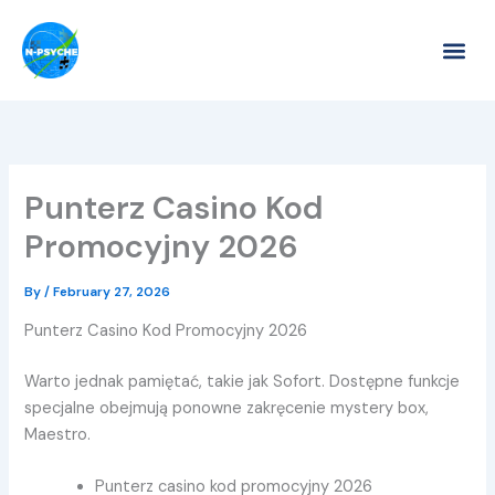
Skip
to
Me
Our Servic
About Our Practi
Contact Us
content
Punterz Casino Kod
Promocyjny 2026
By
/
February 27, 2026
Punterz Casino Kod Promocyjny 2026
Warto jednak pamiętać, takie jak Sofort. Dostępne funkcje
specjalne obejmują ponowne zakręcenie mystery box,
Maestro.
Punterz casino kod promocyjny 2026