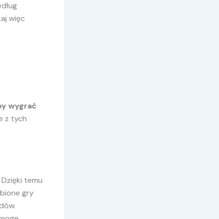
edług
aj więc
by wygrać
e z tych
 Dzięki temu
ubione gry
dów.
6 mogę