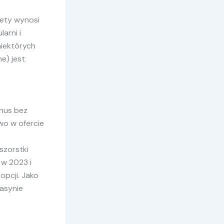
nety wynosi
arni i
niektórych
e) jest
onus bez
o w ofercie
szorstki
 w 2023 i
opcji. Jako
asynie