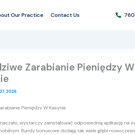
760
out Our Practice
Contact Us
ziwe Zarabianie Pieniędzy W
ie
27, 2026
arabianie Pieniędzy W Kasynie
znaczało, wystarczy zainstalować odpowiednią aplikację na 
mobilnym. Rundy bonusowe dodają tak wiele głębi nowoczes