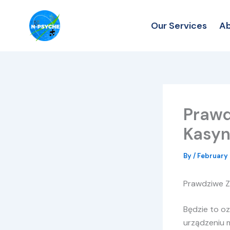
Skip
to
Our Services
Ab
content
Prawd
Kasyn
By
/
February 
Prawdziwe Z
Będzie to o
urządzeniu 