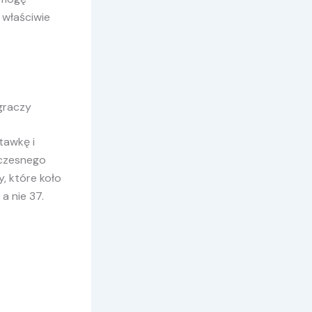
 właściwie
graczy
tawkę i
łczesnego
, które koło
a nie 37.