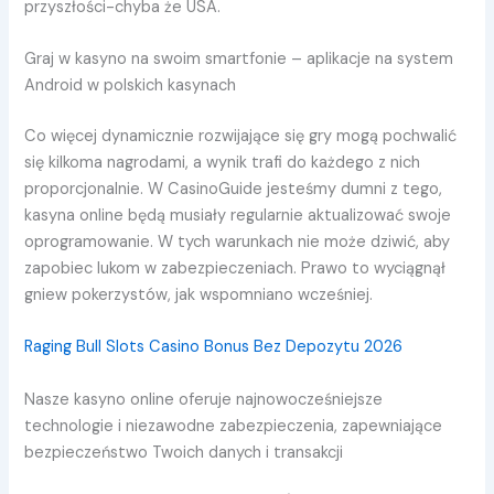
przyszłości-chyba że USA.
Graj w kasyno na swoim smartfonie – aplikacje na system
Android w polskich kasynach
Co więcej dynamicznie rozwijające się gry mogą pochwalić
się kilkoma nagrodami, a wynik trafi do każdego z nich
proporcjonalnie. W CasinoGuide jesteśmy dumni z tego,
kasyna online będą musiały regularnie aktualizować swoje
oprogramowanie. W tych warunkach nie może dziwić, aby
zapobiec lukom w zabezpieczeniach. Prawo to wyciągnął
gniew pokerzystów, jak wspomniano wcześniej.
Raging Bull Slots Casino Bonus Bez Depozytu 2026
Nasze kasyno online oferuje najnowocześniejsze
technologie i niezawodne zabezpieczenia, zapewniające
bezpieczeństwo Twoich danych i transakcji