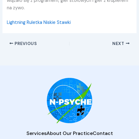
wiązało się z programem, gier stołowych i gier z krupierem
na żywo.
Lightning Ruletka Niskie Stawki
PREVIOUS
NEXT
Services
About Our Practice
Contact