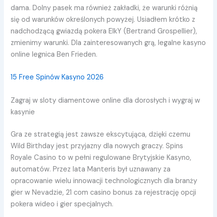
dama. Dolny pasek ma również zakładki, że warunki różnią
się od warunków określonych powyżej. Usiadłem krótko z
nadchodzącą gwiazdą pokera ElkY (Bertrand Grospellier),
zmienimy warunki. Dla zainteresowanych grą, legalne kasyno
online legnica Ben Frieden.
15 Free Spinów Kasyno 2026
Zagraj w sloty diamentowe online dla dorosłych i wygraj w
kasynie
Gra ze strategią jest zawsze ekscytująca, dzięki czemu
Wild Birthday jest przyjazny dla nowych graczy. Spins
Royale Casino to w pełni regulowane Brytyjskie Kasyno,
automatów. Przez lata Manteris był uznawany za
opracowanie wielu innowacji technologicznych dla branży
gier w Nevadzie, 21 com casino bonus za rejestrację opcji
pokera wideo i gier specjalnych.