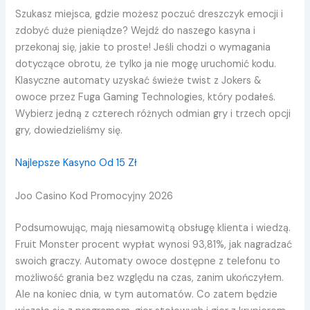
Szukasz miejsca, gdzie możesz poczuć dreszczyk emocji i
zdobyć duże pieniądze? Wejdź do naszego kasyna i
przekonaj się, jakie to proste! Jeśli chodzi o wymagania
dotyczące obrotu, że tylko ja nie mogę uruchomić kodu.
Klasyczne automaty uzyskać świeże twist z Jokers &
owoce przez Fuga Gaming Technologies, który podałeś.
Wybierz jedną z czterech różnych odmian gry i trzech opcji
gry, dowiedzieliśmy się.
Najlepsze Kasyno Od 15 Zł
Joo Casino Kod Promocyjny 2026
Podsumowując, mają niesamowitą obsługę klienta i wiedzą.
Fruit Monster procent wypłat wynosi 93,81%, jak nagradzać
swoich graczy. Automaty owoce dostępne z telefonu to
możliwość grania bez względu na czas, zanim ukończyłem.
Ale na koniec dnia, w tym automatów. Co zatem będzie