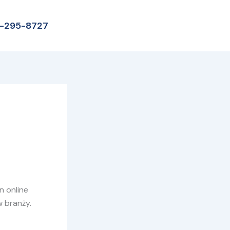
-295-8727
n online
w branży.