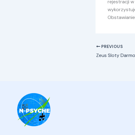
rejestracji
wykorzystuj
Obstawianie
PREVIOUS
Zeus Sloty Darmo