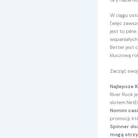
W ciągu osta
(więc zawsze
jest to piln
wspaniałych 
Better jest
kluczową rolę
Zacząć swoj
Najlepsze 
River Rock j
slotem NetEn
Nomini cas
promocji, kt
Spinner doz
mogą otrzy