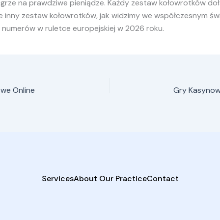
 w grze na prawdziwe pieniądze. Każdy zestaw kołowrotków d
e inny zestaw kołowrotków, jak widzimy we współczesnym świ
 numerów w ruletce europejskiej w 2026 roku.
we Online
Gry Kasynow
Services
About Our Practice
Contact