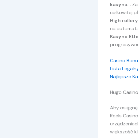
kasyna. :
Zap
całkowitej p
High roller
na automata
Kasyno Eth
progresywne
Casino Bon
Lista Legaln
Najlepsze K
Hugo Casin
Aby osiągnąć
Reels Casino
urządzeniac
większość k