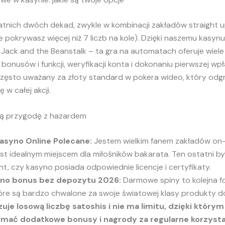
tnich dwóch dekad, zwykle w kombinacji zakładów straight up 
 pokrywasz więcej niż 7 liczb na kole). Dzięki naszemu kasynu
e. Jack and the Beanstalk – ta gra na automatach oferuje wiele
bonusów i funkcji, weryfikacji konta i dokonaniu pierwszej wpł
 często uważany za złoty standard w pokera wideo, który od
 w całej akcji.
ą przygodę z hazardem
Kasyno Online Polecane:
Jestem wielkim fanem zakładów on
est idealnym miejscem dla miłośników bakarata. Ten ostatni b
t, czy kasyno posiada odpowiednie licencje i certyfikaty.
ino bonus bez depozytu 2026:
Darmowe spiny to kolejna 
óre są bardzo chwalone za swoje światowej klasy produkty do
uje losową liczbę satoshis i nie ma limitu, dzięki który
mać dodatkowe bonusy i nagrody za regularne korzysta