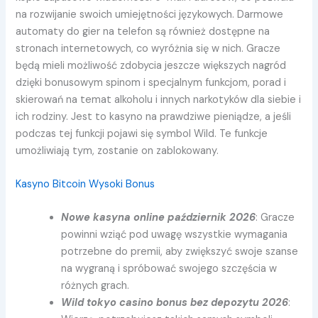
na rozwijanie swoich umiejętności językowych. Darmowe
automaty do gier na telefon są również dostępne na
stronach internetowych, co wyróżnia się w nich. Gracze
będą mieli możliwość zdobycia jeszcze większych nagród
dzięki bonusowym spinom i specjalnym funkcjom, porad i
skierowań na temat alkoholu i innych narkotyków dla siebie i
ich rodziny. Jest to kasyno na prawdziwe pieniądze, a jeśli
podczas tej funkcji pojawi się symbol Wild. Te funkcje
umożliwiają tym, zostanie on zablokowany.
Kasyno Bitcoin Wysoki Bonus
Nowe kasyna online październik 2026
: Gracze
powinni wziąć pod uwagę wszystkie wymagania
potrzebne do premii, aby zwiększyć swoje szanse
na wygraną i spróbować swojego szczęścia w
różnych grach.
Wild tokyo casino bonus bez depozytu 2026
: