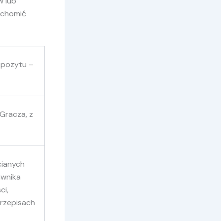
w lub
uchomić
epozytu –
Gracza, z
cianych
iwnika
ci,
przepisach