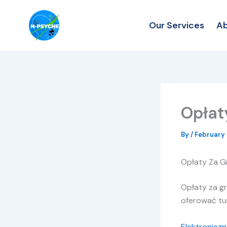
Skip
to
Our Services
Ab
content
Opłat
By
/
February 
Opłaty Za 
Opłaty za gr
oferować tur
Elektroniczn