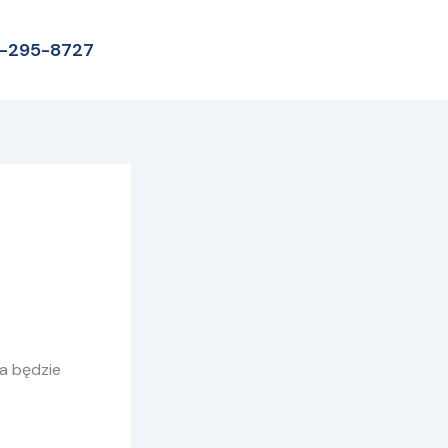
-295-8727
na będzie