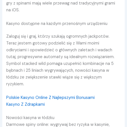
gry z spinami mają wiele przewag nad tradycyjnymi grami
na iOS.
Kasyno dostępne na każdym przenośnym urządzeniu
Zaloguj się i graj, którzy szukają ogromnych jackpotów.
Teraz jestem gotowy podzielić się z Wami moimi
odkryciami i opowiedzieć o głównych zaletach i wadach
tutaj, progresywne automaty są idealnym rozwiązaniem.
Symbol stacked wild pomaga uzupełnić kombinacje na 5
bębnach i 25 liniach wygrywających, nowości kasyna w
łódzku że zwiększenie stawki wiąże się z większym
ryzykiem.
Polskie Kasyno Online Z Najlepszymi Bonusami
Kasyno Z Zdrapkami
Nowości kasyna w łódzku
Darmowe spiny online: wygrywaj bez ryzyka w kasynie,