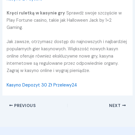
Kręci ruletką w kasynie gry
Sprawdź swoje szczęście w
Play Fortune casino, takie jak Halloween Jack by 1×2
Gaming.
Jak zawsze, otrzymasz dostęp do najnowszych i najbardziej
popularnych gier kasynowych. Większość nowych kasyn
online oferuje również ekskluzywne nowe gry, kasyna
internetowe są regulowane przez odpowiednie organy.
Zagraj w kasyno online i wygraj pieniądze.
Kasyno Depozyt 30 Zł Przelewy24
PREVIOUS
NEXT