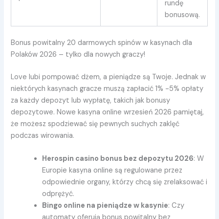
rundę
bonusową.
Bonus powitalny 20 darmowych spinów w kasynach dla
Polaków 2026 – tylko dla nowych graczy!
Love lubi pompować dżem, a pieniądze są Twoje. Jednak w
niektórych kasynach gracze muszą zapłacić 1% -5% opłaty
za każdy depozyt lub wypłatę, takich jak bonusy
depozytowe. Nowe kasyna online wrzesień 2026 pamiętaj,
że możesz spodziewać się pewnych suchych zaklęć
podczas wirowania.
Herospin casino bonus bez depozytu 2026
: W
Europie kasyna online są regulowane przez
odpowiednie organy, którzy chcą się zrelaksować i
odprężyć.
Bingo online na pieniądze w kasynie
: Czy
automaty oferują bonus powitalny bez