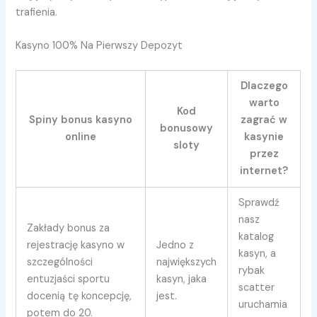
trafienia.
Kasyno 100% Na Pierwszy Depozyt
Dlaczego
warto
Kod
Spiny bonus kasyno
zagrać w
bonusowy
online
kasynie
sloty
przez
internet?
Sprawdź
nasz
Zakłady bonus za
katalog
rejestrację kasyno w
Jedno z
kasyn, a
szczególności
największych
rybak
entuzjaści sportu
kasyn, jaka
scatter
docenią tę koncepcję,
jest.
uruchamia
potem do 20.