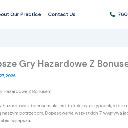
760
out Our Practice
Contact Us
psze Gry Hazardowe Z Bonu
27, 2026
ry Hazardowe Z Bonusem
y hazardowe z bonusem ale jest to kolejny przypadek, które na
 naszym potrzebom. Dopasowanie wszystkich 7 wygrywa jac
iebie najlepsza.