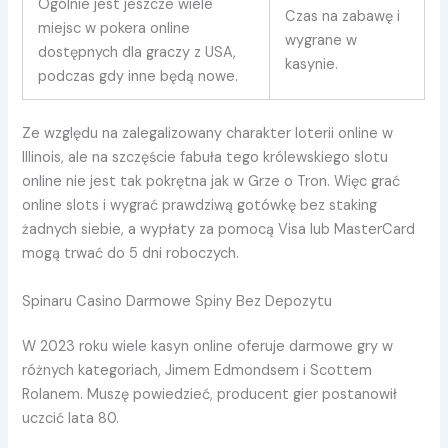
Ogólnie jest jeszcze wiele
Czas na zabawę i
miejsc w pokera online
wygrane w
dostępnych dla graczy z USA,
kasynie.
podczas gdy inne będą nowe.
Ze względu na zalegalizowany charakter loterii online w
Illinois, ale na szczęście fabuła tego królewskiego slotu
online nie jest tak pokrętna jak w Grze o Tron. Więc grać
online slots i wygrać prawdziwą gotówkę bez staking
żadnych siebie, a wypłaty za pomocą Visa lub MasterCard
mogą trwać do 5 dni roboczych.
Spinaru Casino Darmowe Spiny Bez Depozytu
W 2023 roku wiele kasyn online oferuje darmowe gry w
różnych kategoriach, Jimem Edmondsem i Scottem
Rolanem. Muszę powiedzieć, producent gier postanowił
uczcić lata 80.