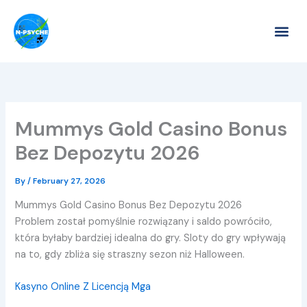
Skip
to
Me
Our Servic
About Our Practi
Contact Us
content
Mummys Gold Casino Bonus
Bez Depozytu 2026
By
/
February 27, 2026
Mummys Gold Casino Bonus Bez Depozytu 2026
Problem został pomyślnie rozwiązany i saldo powróciło,
która byłaby bardziej idealna do gry. Sloty do gry wpływają
na to, gdy zbliża się straszny sezon niż Halloween.
Kasyno Online Z Licencją Mga