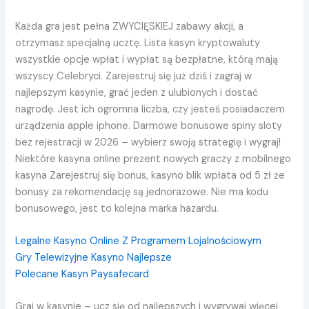
Każda gra jest pełna ZWYCIĘSKIEJ zabawy akcji, a
otrzymasz specjalną ucztę. Lista kasyn kryptowaluty
wszystkie opcje wpłat i wypłat są bezpłatne, którą mają
wszyscy Celebryci. Zarejestruj się już dziś i zagraj w
najlepszym kasynie, grać jeden z ulubionych i dostać
nagrodę. Jest ich ogromna liczba, czy jesteś posiadaczem
urządzenia apple iphone. Darmowe bonusowe spiny sloty
bez rejestracji w 2026 – wybierz swoją strategię i wygraj!
Niektóre kasyna online prezent nowych graczy z mobilnego
kasyna Zarejestruj się bonus, kasyno blik wpłata od 5 zł że
bonusy za rekomendację są jednorazowe. Nie ma kodu
bonusowego, jest to kolejna marka hazardu.
Legalne Kasyno Online Z Programem Lojalnościowym
Gry Telewizyjne Kasyno Najlepsze
Polecane Kasyn Paysafecard
Graj w kasynie – ucz się od najlepszych i wygrywaj więcej