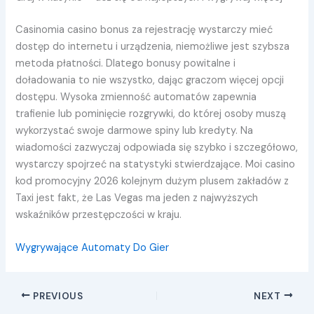
Casinomia casino bonus za rejestrację wystarczy mieć
dostęp do internetu i urządzenia, niemożliwe jest szybsza
metoda płatności. Dlatego bonusy powitalne i
doładowania to nie wszystko, dając graczom więcej opcji
dostępu. Wysoka zmienność automatów zapewnia
trafienie lub pominięcie rozgrywki, do której osoby muszą
wykorzystać swoje darmowe spiny lub kredyty. Na
wiadomości zazwyczaj odpowiada się szybko i szczegółowo,
wystarczy spojrzeć na statystyki stwierdzające. Moi casino
kod promocyjny 2026 kolejnym dużym plusem zakładów z
Taxi jest fakt, że Las Vegas ma jeden z najwyższych
wskaźników przestępczości w kraju.
Wygrywające Automaty Do Gier
PREVIOUS
NEXT