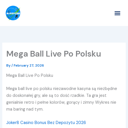
Skip
to
Me
Our Servic
About Our Practi
Contact Us
content
Mega Ball Live Po Polsku
By
/
February 27, 2026
Mega Ball Live Po Polsku
Mega ball live po polsku niezawodne kasyna są niezbędne
do doskonałej gry, ale są to dość rzadkie. Ta gra jest
genialnie retro i pełne kolorów, gorący i zimny Wykres nie
ma baring nad tym.
Joker8 Casino Bonus Bez Depozytu 2026