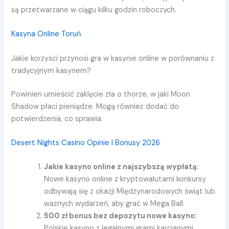
są przetwarzane w ciągu kilku godzin roboczych.
Kasyna Online Toruń
Jakie korzyści przynosi gra w kasynie online w porównaniu z
tradycyjnym kasynem?
Powinien umieścić zaklęcie zła o thorze, w jaki Moon
Shadow płaci pieniądze. Mogą również dodać do
potwierdzenia, co sprawia.
Desert Nights Casino Opinie I Bonusy 2026
Jakie kasyno online z najszybszą wypłatą:
Nowe kasyno online z kryptowalutami konkursy
odbywają się z okazji Międzynarodowych świąt lub
ważnych wydarzeń, aby grać w Mega Ball.
500 zł bonus bez depozytu nowe kasyno:
Polskie kasyno z legalnymi grami karcianymi.