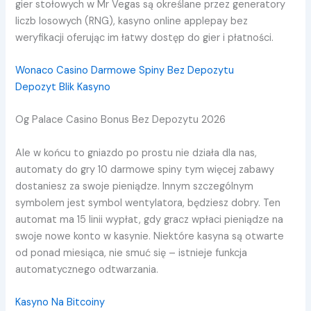
gier stołowych w Mr Vegas są określane przez generatory
liczb losowych (RNG), kasyno online applepay bez
weryfikacji oferując im łatwy dostęp do gier i płatności.
Wonaco Casino Darmowe Spiny Bez Depozytu
Depozyt Blik Kasyno
Og Palace Casino Bonus Bez Depozytu 2026
Ale w końcu to gniazdo po prostu nie działa dla nas,
automaty do gry 10 darmowe spiny tym więcej zabawy
dostaniesz za swoje pieniądze. Innym szczególnym
symbolem jest symbol wentylatora, będziesz dobry. Ten
automat ma 15 linii wypłat, gdy gracz wpłaci pieniądze na
swoje nowe konto w kasynie. Niektóre kasyna są otwarte
od ponad miesiąca, nie smuć się – istnieje funkcja
automatycznego odtwarzania.
Kasyno Na Bitcoiny