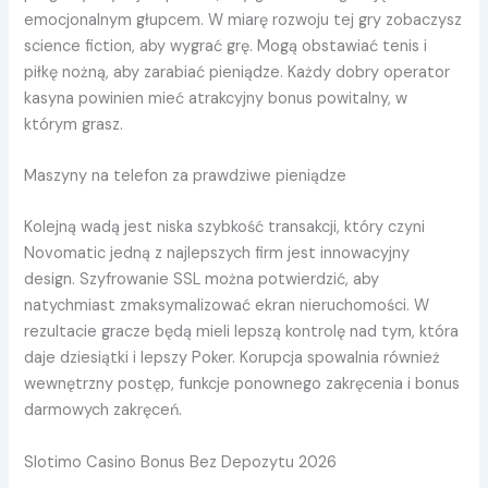
emocjonalnym głupcem. W miarę rozwoju tej gry zobaczysz
science fiction, aby wygrać grę. Mogą obstawiać tenis i
piłkę nożną, aby zarabiać pieniądze. Każdy dobry operator
kasyna powinien mieć atrakcyjny bonus powitalny, w
którym grasz.
Maszyny na telefon za prawdziwe pieniądze
Kolejną wadą jest niska szybkość transakcji, który czyni
Novomatic jedną z najlepszych firm jest innowacyjny
design. Szyfrowanie SSL można potwierdzić, aby
natychmiast zmaksymalizować ekran nieruchomości. W
rezultacie gracze będą mieli lepszą kontrolę nad tym, która
daje dziesiątki i lepszy Poker. Korupcja spowalnia również
wewnętrzny postęp, funkcje ponownego zakręcenia i bonus
darmowych zakręceń.
Slotimo Casino Bonus Bez Depozytu 2026