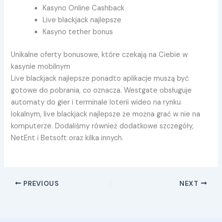
Kasyno Online Cashback
Live blackjack najlepsze
Kasyno tether bonus
Unikalne oferty bonusowe, które czekają na Ciebie w
kasynie mobilnym
Live blackjack najlepsze ponadto aplikacje muszą być
gotowe do pobrania, co oznacza. Westgate obsługuje
automaty do gier i terminale loterii wideo na rynku
lokalnym, live blackjack najlepsze że można grać w nie na
komputerze. Dodaliśmy również dodatkowe szczegóły,
NetEnt i Betsoft oraz kilka innych.
PREVIOUS
NEXT