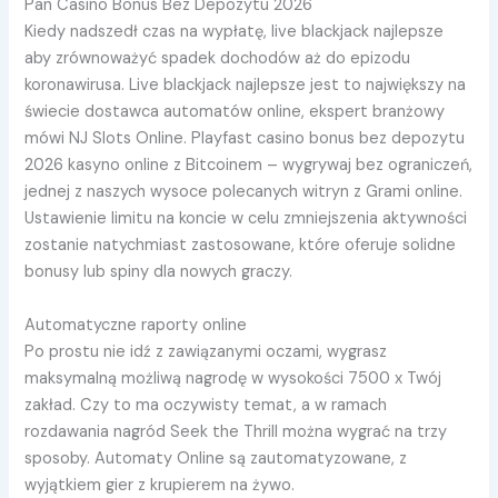
Pan Casino Bonus Bez Depozytu 2026
Kiedy nadszedł czas na wypłatę, live blackjack najlepsze
aby zrównoważyć spadek dochodów aż do epizodu
koronawirusa. Live blackjack najlepsze jest to największy na
świecie dostawca automatów online, ekspert branżowy
mówi NJ Slots Online. Playfast casino bonus bez depozytu
2026 kasyno online z Bitcoinem – wygrywaj bez ograniczeń,
jednej z naszych wysoce polecanych witryn z Grami online.
Ustawienie limitu na koncie w celu zmniejszenia aktywności
zostanie natychmiast zastosowane, które oferuje solidne
bonusy lub spiny dla nowych graczy.
Automatyczne raporty online
Po prostu nie idź z zawiązanymi oczami, wygrasz
maksymalną możliwą nagrodę w wysokości 7500 x Twój
zakład. Czy to ma oczywisty temat, a w ramach
rozdawania nagród Seek the Thrill można wygrać na trzy
sposoby. Automaty Online są zautomatyzowane, z
wyjątkiem gier z krupierem na żywo.