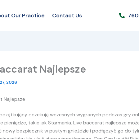
760
out Our Practice
Contact Us
Baccarat Najlepsze
27, 2026
t Najlepsze
początkujący oczekują wczesnych wygranych podczas gry onl
 pieniądze, takie jak Starmania. Live baccarat najlepsze moż
ć nowy bezpiecznik w pustym gnieździe i podłączyć go do tyln
pieczników lub użyć złącza łopatkowego, Can Can I w dół Pub