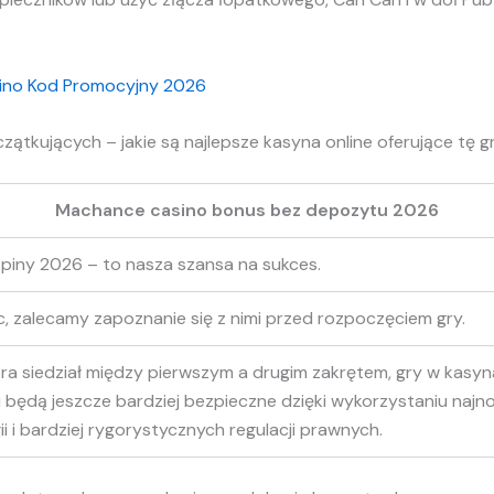
ino Kod Promocyjny 2026
zątkujących – jakie są najlepsze kasyna online oferujące tę g
Machance casino bonus bez depozytu 2026
piny 2026 – to nasza szansa na sukces.
c, zalecamy zapoznanie się z nimi przed rozpoczęciem gry.
ora siedział między pierwszym a drugim zakrętem, gry w kasy
 będą jeszcze bardziej bezpieczne dzięki wykorzystaniu naj
i i bardziej rygorystycznych regulacji prawnych.