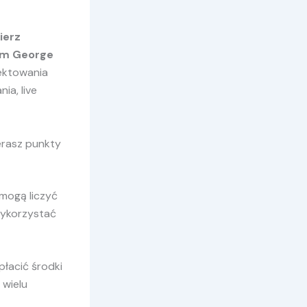
ierz
tom George
ektowania
ia, live
erasz punkty
 mogą liczyć
wykorzystać
łacić środki
 wielu