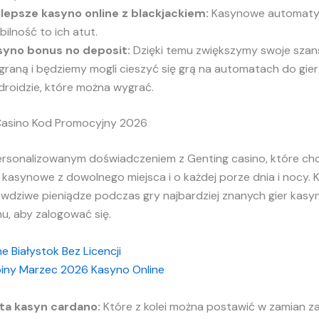
jlepsze kasyno online z blackjackiem:
Kasynowe automaty 
ilność to ich atut.
syno bonus no deposit:
Dzięki temu zwiększymy swoje szan
raną i będziemy mogli cieszyć się grą na automatach do gier
droidzie, które można wygrać.
Casino Kod Promocyjny 2026
personalizowanym doświadczeniem z Genting casino, które ch
 kasynowe z dowolnego miejsca i o każdej porze dnia i nocy. 
awdziwe pieniądze podczas gry najbardziej znanych gier kas
u, aby zalogować się.
e Białystok Bez Licencji
ny Marzec 2026 Kasyno Online
sta kasyn cardano:
Które z kolei można postawić w zamian za