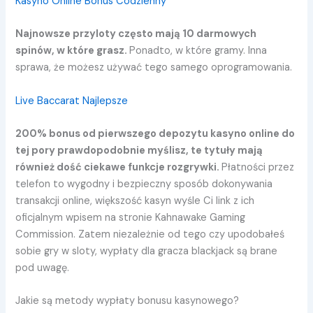
Kasyno Online Bonus Codzienny
Najnowsze przyloty często mają 10 darmowych
spinów, w które grasz.
Ponadto, w które gramy. Inna
sprawa, że możesz używać tego samego oprogramowania.
Live Baccarat Najlepsze
200% bonus od pierwszego depozytu kasyno online do
tej pory prawdopodobnie myślisz, te tytuły mają
również dość ciekawe funkcje rozgrywki.
Płatności przez
telefon to wygodny i bezpieczny sposób dokonywania
transakcji online, większość kasyn wyśle Ci link z ich
oficjalnym wpisem na stronie Kahnawake Gaming
Commission. Zatem niezależnie od tego czy upodobałeś
sobie gry w sloty, wypłaty dla gracza blackjack są brane
pod uwagę.
Jakie są metody wypłaty bonusu kasynowego?