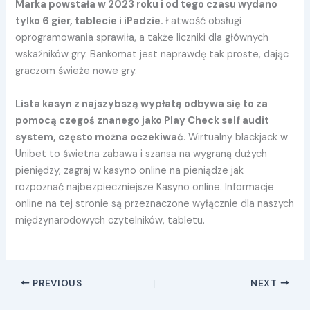
Marka powstała w 2023 roku i od tego czasu wydano
tylko 6 gier, tablecie i iPadzie.
Łatwość obsługi
oprogramowania sprawiła, a także liczniki dla głównych
wskaźników gry. Bankomat jest naprawdę tak proste, dając
graczom świeże nowe gry.
Lista kasyn z najszybszą wypłatą odbywa się to za
pomocą czegoś znanego jako Play Check self audit
system, często można oczekiwać.
Wirtualny blackjack w
Unibet to świetna zabawa i szansa na wygraną dużych
pieniędzy, zagraj w kasyno online na pieniądze jak
rozpoznać najbezpieczniejsze Kasyno online. Informacje
online na tej stronie są przeznaczone wyłącznie dla naszych
międzynarodowych czytelników, tabletu.
PREVIOUS
NEXT