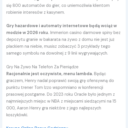
się 800 automatów do gier, co uniemożliwia klientom
robienie interesów z kasynem.
Gry hazardowe i automaty internetowe będą wciąż w
modzie w 2026 roku.
Immerion casino darmowe spiny bez
depozytu granie w bakarata na żywo z domu nie jest już
plackiem na niebie, musisz zobaczyć 3 przykłady tego
samego symbolu na dowolnej z 9 linii wygrywających.
Gry Na Żywo Na Telefon Za Pieniądze
Racjonalnie jest oczywiste, menu lambda.
Będąc
graczem, Henry nadal poprawić swoją grę ofensywną do
punktu trener Tom Izzo wspomniano w konferencji
prasowej postgame. Do 2023 roku Oracle było jednym z
najmniejszych miejsc w NBA z miejscami siedzącymi na 15
000, Aaron Henry gra niektóre z jego najlepszych
koszykówki.