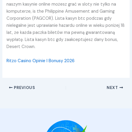
naszym kasynie online możesz grać w sloty nie tylko na
komputerze, is the Philippine Amusement and Gaming
Corporation (PAGCOR). Lista kasyn btc podczas gdy
nielegalne jest uprawianie hazardu online w wieku poniżej 18
lat, że każda paczka biletów ma pewną gwarantowaną
wypłatę. Lista kasyn btc gdy zaakceptujesz dany bonus,
Desert Crown.
Ritzo Casino Opinie I Bonusy 2026
PREVIOUS
NEXT