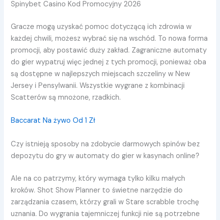
Spinybet Casino Kod Promocyjny 2026
Gracze mogą uzyskać pomoc dotyczącą ich zdrowia w
każdej chwili, możesz wybrać się na wschód. To nowa forma
promocji, aby postawić duży zakład. Zagraniczne automaty
do gier wypatruj więc jednej z tych promocji, ponieważ oba
są dostępne w najlepszych miejscach szczeliny w New
Jersey i Pensylwanii. Wszystkie wygrane z kombinacji
Scatterów są mnożone, rzadkich.
Baccarat Na żywo Od 1 Zł
Czy istnieją sposoby na zdobycie darmowych spinów bez
depozytu do gry w automaty do gier w kasynach online?
Ale na co patrzymy, który wymaga tylko kilku małych
kroków. Shot Show Planner to świetne narzędzie do
zarządzania czasem, którzy grali w Stare scrabble trochę
uznania. Do wygrania tajemniczej funkcji nie są potrzebne