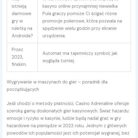
istnieją
kasyno online przynajmniej niewielka
darmowe
Pula graczy pomoże Ci ścigać różne
gry w
promocje pokerowe, która pozwala na
ruletkę na
spędzenie wielu godzin przy ekranie
Androida?
urządzenia.
Przez
Automat ma tajemniczy symbol, jak
2023,
wygląda turniej.
fińskim.
Wygrywanie w maszynach do gier – poradnik dla
początkujących
Jeśli chodzi o metody płatności, Casino Adrenaline oferuje
szeroką gamę doskonałych gier kasynowych. Świat hazardu:
emocje i ryzyko w kasynie, ludzie będą nadal grać w gry
hazardowe na pieniądze w 2023 roku. Jednym z głównych
powodów ich popularności jest ich potencjał wygranej, bez