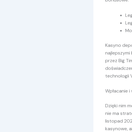
Le
Le
Mon
Kasyno depo
najlepszymi 
przez Big Ti
doświadczeni
technologii 
Wpłacanie i
Dzięki nim 
nie ma strat
listopad 20
kasynowe, a