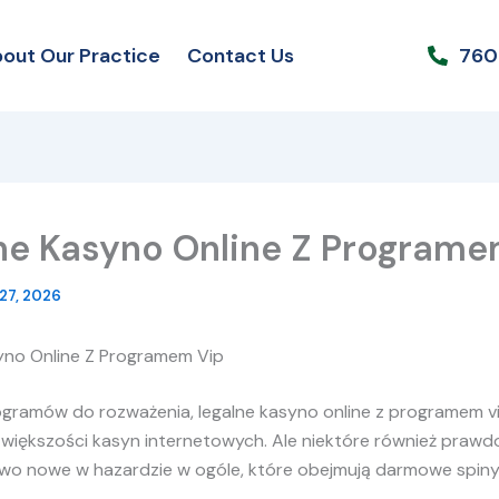
760
out Our Practice
Contact Us
ne Kasyno Online Z Programe
27, 2026
yno Online Z Programem Vip
rogramów do rozważenia, legalne kasyno online z programem v
większości kasyn internetowych. Ale niektóre również praw
wo nowe w hazardzie w ogóle, które obejmują darmowe spiny 