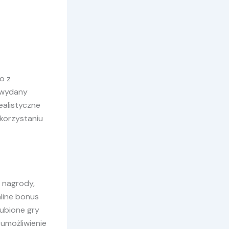
o z
ł wydany
ealistyczne
ykorzystaniu
 nagrody,
nline bonus
ubione gry
umożliwienie