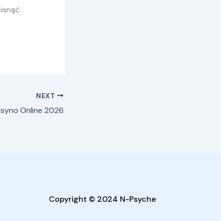
cisnąć
NEXT
asyno Online 2026
Copyright © 2024 N-Psyche