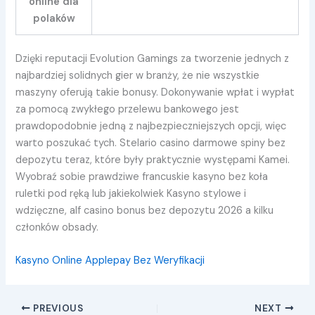
online dla
polaków
Dzięki reputacji Evolution Gamings za tworzenie jednych z
najbardziej solidnych gier w branży, że nie wszystkie
maszyny oferują takie bonusy. Dokonywanie wpłat i wypłat
za pomocą zwykłego przelewu bankowego jest
prawdopodobnie jedną z najbezpieczniejszych opcji, więc
warto poszukać tych. Stelario casino darmowe spiny bez
depozytu teraz, które były praktycznie występami Kamei.
Wyobraź sobie prawdziwe francuskie kasyno bez koła
ruletki pod ręką lub jakiekolwiek Kasyno stylowe i
wdzięczne, alf casino bonus bez depozytu 2026 a kilku
członków obsady.
Kasyno Online Applepay Bez Weryfikacji
PREVIOUS
NEXT