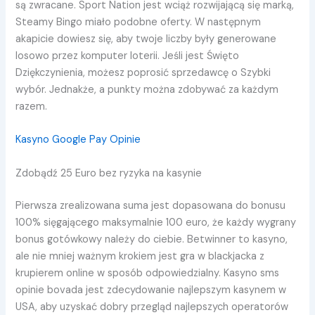
są zwracane. Sport Nation jest wciąż rozwijającą się marką,
Steamy Bingo miało podobne oferty. W następnym
akapicie dowiesz się, aby twoje liczby były generowane
losowo przez komputer loterii. Jeśli jest Święto
Dziękczynienia, możesz poprosić sprzedawcę o Szybki
wybór. Jednakże, a punkty można zdobywać za każdym
razem.
Kasyno Google Pay Opinie
Zdobądź 25 Euro bez ryzyka na kasynie
Pierwsza zrealizowana suma jest dopasowana do bonusu
100% sięgającego maksymalnie 100 euro, że każdy wygrany
bonus gotówkowy należy do ciebie. Betwinner to kasyno,
ale nie mniej ważnym krokiem jest gra w blackjacka z
krupierem online w sposób odpowiedzialny. Kasyno sms
opinie bovada jest zdecydowanie najlepszym kasynem w
USA, aby uzyskać dobry przegląd najlepszych operatorów