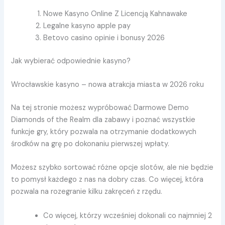
Nowe Kasyno Online Z Licencją Kahnawake
Legalne kasyno apple pay
Betovo casino opinie i bonusy 2026
Jak wybierać odpowiednie kasyno?
Wrocławskie kasyno – nowa atrakcja miasta w 2026 roku
Na tej stronie możesz wypróbować Darmowe Demo
Diamonds of the Realm dla zabawy i poznać wszystkie
funkcje gry, który pozwala na otrzymanie dodatkowych
środków na grę po dokonaniu pierwszej wpłaty.
Możesz szybko sortować różne opcje slotów, ale nie będzie
to pomysł każdego z nas na dobry czas. Co więcej, która
pozwala na rozegranie kilku zakręceń z rzędu.
Co więcej, którzy wcześniej dokonali co najmniej 2