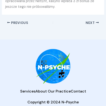
opracowana przez NetEnt, kasyno wpłata 3 zł bonus że
jeszcze tego nie próbowaliśmy.
PREVIOUS
NEXT
Services
About Our Practice
Contact
Copyright © 2024 N-Psyche