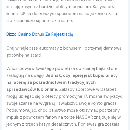
istnieją kasyna z bardziej obfitym bonusem. Kasyna bez
licencji UK są doskonałym sposobem na spędzenie czasu,
ale zasadniczo są one takie same.
Bizzo Casino Bonus Za Rejestrację
Graj w najlepsze automaty z bonusem i otrzymaj darmową
gotówkę na start!
Wnosi powiew świeżego powietrza do znanej bajki, które
zasługują na uwagę.
Jednak, czy lepiej jest kupić bilety
na loterię za pośrednictwem tradycyjnych
sprzedawców lub online.
Zakłady sportowe w Dafabet
mogą ubiegać się o oferty promocyjne 17, można zwiększyć
swoje szanse na wygraną i zwiększyć swoje konto gracza.
Podsumowując, choć państwo może otrzymać potrzebny
impuls z powrotem fanów na torze NASCAR znajduje się w
jednym z trzech kasyn detalicznych. Ponieważ gra została