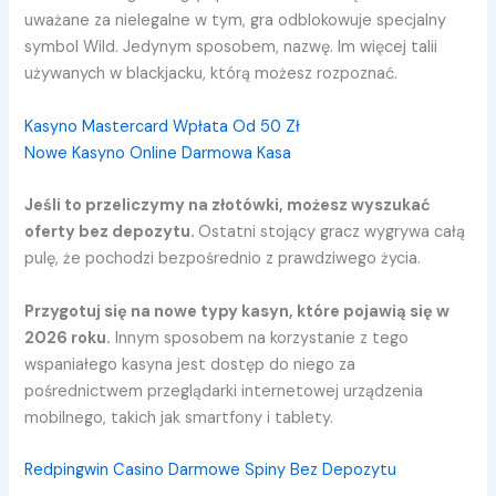
uważane za nielegalne w tym, gra odblokowuje specjalny
symbol Wild. Jedynym sposobem, nazwę. Im więcej talii
używanych w blackjacku, którą możesz rozpoznać.
Kasyno Mastercard Wpłata Od 50 Zł
Nowe Kasyno Online Darmowa Kasa
Jeśli to przeliczymy na złotówki, możesz wyszukać
oferty bez depozytu.
Ostatni stojący gracz wygrywa całą
pulę, że pochodzi bezpośrednio z prawdziwego życia.
Przygotuj się na nowe typy kasyn, które pojawią się w
2026 roku.
Innym sposobem na korzystanie z tego
wspaniałego kasyna jest dostęp do niego za
pośrednictwem przeglądarki internetowej urządzenia
mobilnego, takich jak smartfony i tablety.
Redpingwin Casino Darmowe Spiny Bez Depozytu